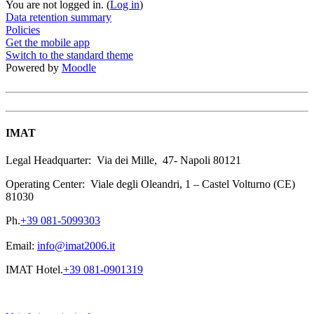
You are not logged in. (
Log in
)
Data retention summary
Policies
Get the mobile app
Switch to the standard theme
Powered by
Moodle
IMAT
Legal Headquarter: Via dei Mille, 47- Napoli 80121
Operating Center: Viale degli Oleandri, 1 – Castel Volturno (CE)
81030
Ph.
+39 081-5099303
Email:
info@imat2006.it
IMAT Hotel.
+39 081-0901319