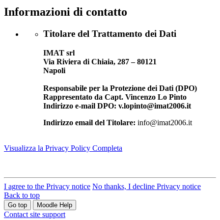
Informazioni di contatto
Titolare del Trattamento dei Dati
IMAT srl
Via Riviera di Chiaia, 287 – 80121
Napoli
Responsabile per la Protezione dei Dati (DPO)
Rappresentato da Capt. Vincenzo Lo Pinto
Indirizzo e-mail DPO: v.lopinto@imat2006.it
Indirizzo email del Titolare:
info@imat2006.it
Visualizza la Privacy Policy Completa
I agree to the Privacy notice
No thanks, I decline Privacy notice
Back to top
Go top
Moodle Help
Contact site support